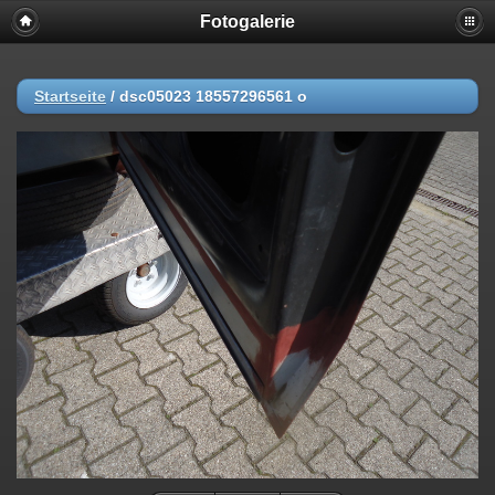
Fotogalerie
Startseite
/
dsc05023 18557296561 o