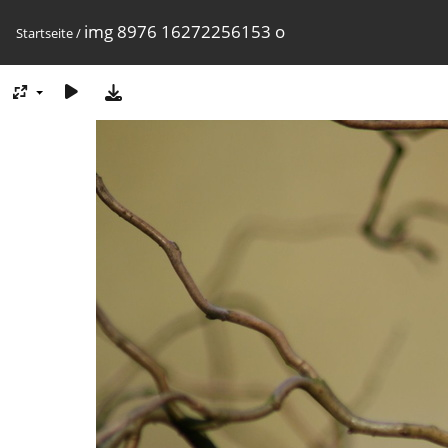
img 8976 16272256153 o
Startseite
/