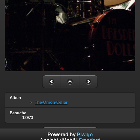
Alben
The-Onion-Cellar
Besuche
12973
Powered by
Piwigo