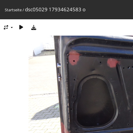
dsc05029 17934624583 o
Startseite
/