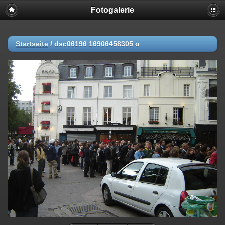
Fotogalerie
Startseite
/
dsc06196 16906458305 o