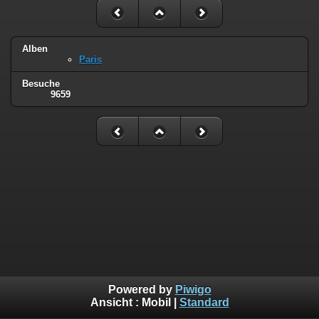
Alben
Paris
Besuche
9659
Powered by
Piwigo
Ansicht :
Mobil
|
Standard