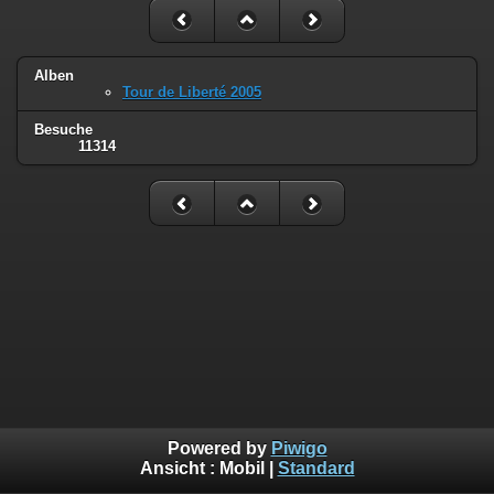
Alben
Tour de Liberté 2005
Besuche
11314
Powered by
Piwigo
Ansicht :
Mobil
|
Standard