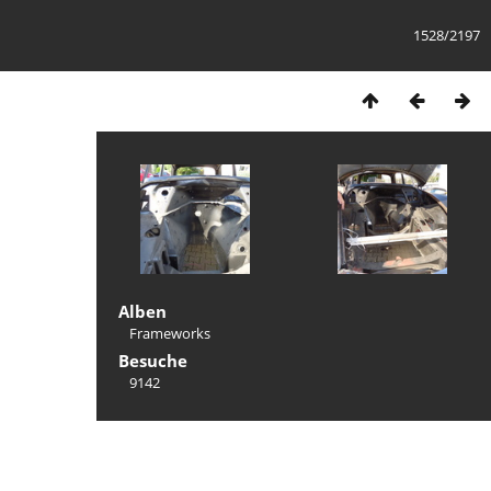
1528/2197
Alben
Frameworks
Besuche
9142