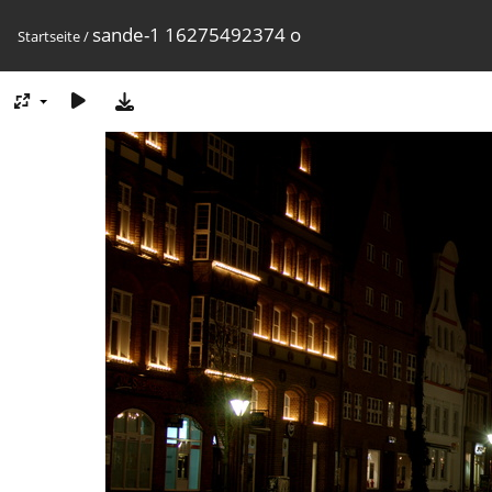
sande-1 16275492374 o
Startseite
/