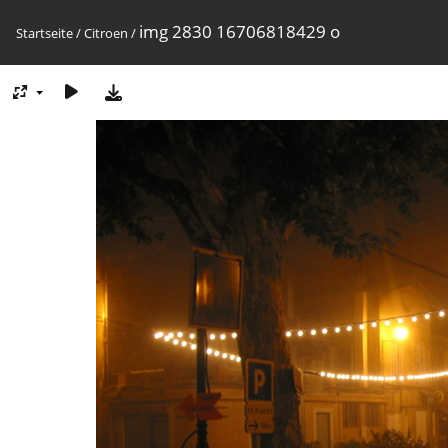
img 2830 16706818429 o
Startseite
/
Citroen
/