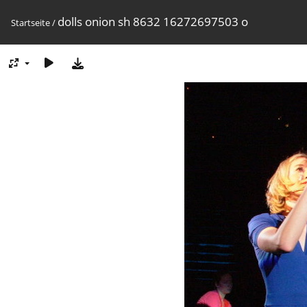
dolls onion sh 8632 16272697503 o
Startseite
/