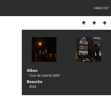
1496/2197
Alben
Tour de Liberté 2005
Besuche
9543