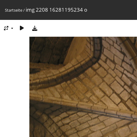
img 2208 16281195234 o
Startseite
/