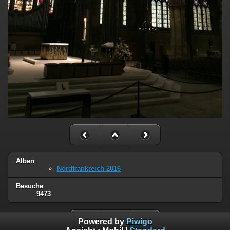
Alben
Nordfrankreich 2016
Besuche
9473
Powered by
Piwigo