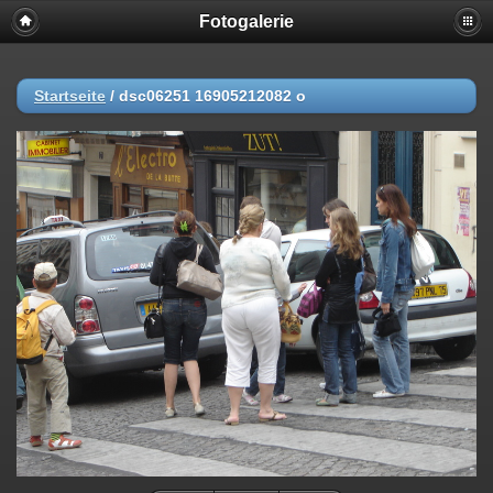
Fotogalerie
Startseite
/
dsc06251 16905212082 o