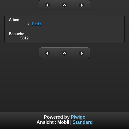
Alben
Paris
Besuche
9812
Powered by
Piwigo
Ansicht :
Mobil
|
Standard