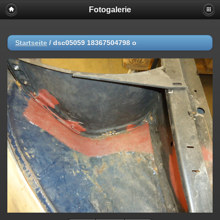
Fotogalerie
Startseite
/
dsc05059 18367504798 o