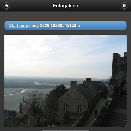
Fotogalerie
Startseite
/
img 2226 16283545153 o