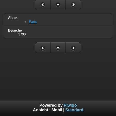
Alben
Paris
Besuche
9799
Powered by
Piwigo
Ansicht :
Mobil
|
Standard