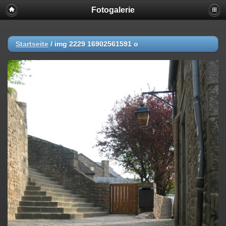
Fotogalerie
Startseite
/
img 2229 16902561591 o