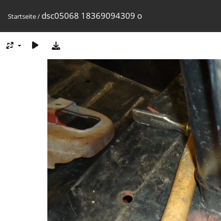
dsc05068 18369094309 o
Startseite
/