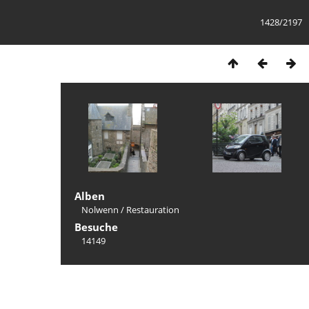
1428/2197
Alben
Nolwenn
/
Restauration
Besuche
14149