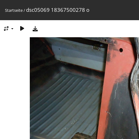
dsc05069 18367500278 o
Startseite
/