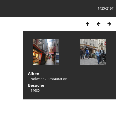
1425/2197
Alben
Nolwenn
/
Restauration
Besuche
14685