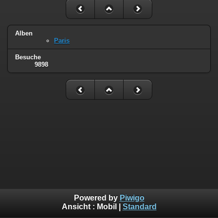
Alben
Paris
Besuche
9898
Powered by
Piwigo
Ansicht :
Mobil
|
Standard