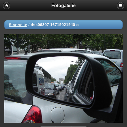
Fotogalerie
Startseite
/
dsc06307 16719021940 o