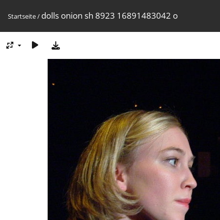
dolls onion sh 8923 16891483042 o
Startseite
/