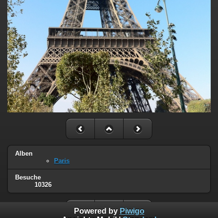
Alben
Paris
Besuche
10326
Powered by
Piwigo