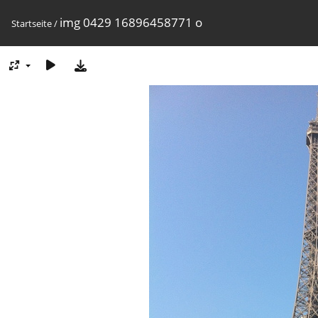
img 0429 16896458771 o
Startseite
/