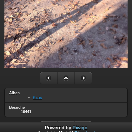
Alben
Paris
Besuche
10441
Powered by
Piwigo