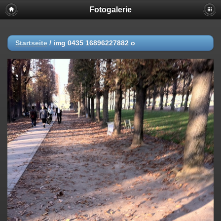
Fotogalerie
Startseite
/
img 0435 16896227882 o