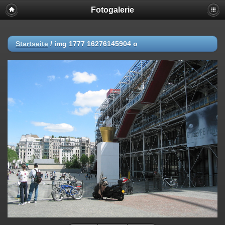
Fotogalerie
Startseite
/
img 1777 16276145904 o